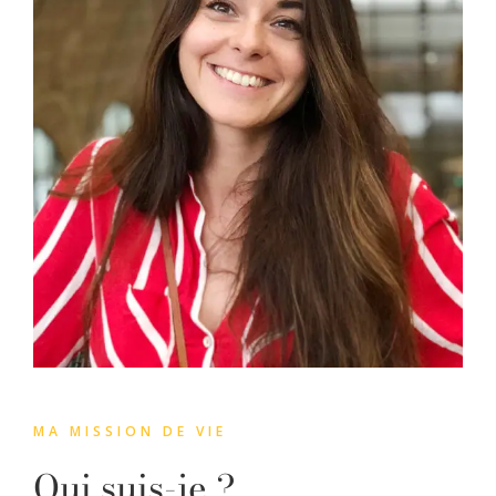
MA MISSION DE VIE
Qui suis-je ?