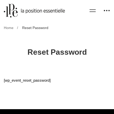
Home
Reset Password
Reset Password
[wp_event_reset_password]