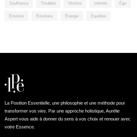
Souffrance
Troubles
Victime
Volonté
Égo
Émotion
Émotions
Énergie
Équilibre
La Position Essentielle, une philosophie et une méthode pour
transformer vos vies. Par une approche holistique, Aurélie
Aspert vous aide à donner du sens à vos choix et renouer avec
votre Essence.