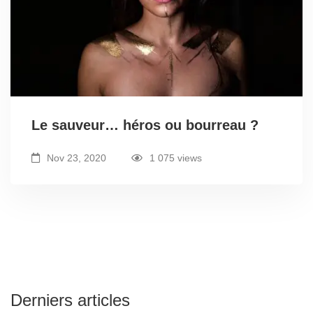
Le sauveur… héros ou bourreau ?
Nov 23, 2020
1 075 views
Derniers articles