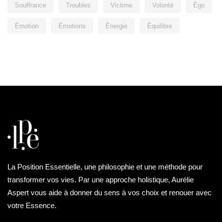
Souffrance
Troubles
Victime
Volonté
Égo
Émotion
Émotions
Énergie
Équilibre
La Position Essentielle, une philosophie et une méthode pour
transformer vos vies. Par une approche holistique, Aurélie
Aspert vous aide à donner du sens à vos choix et renouer avec
votre Essence.