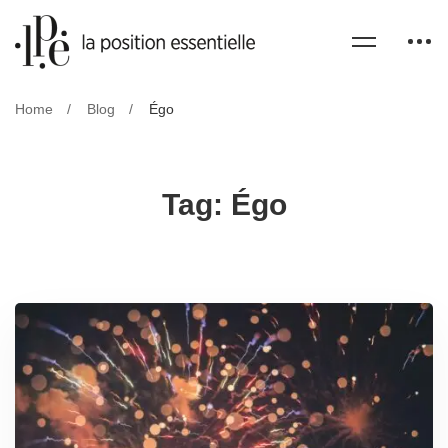
Home
Blog
Égo
Tag: Égo